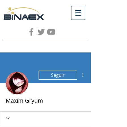
Más acciones
Seguir
Maxim Gryum