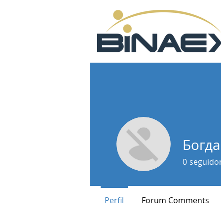
Богд
0
seguido
Perfil
Forum Comments