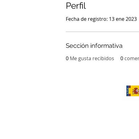
Perfil
Fecha de registro: 13 ene 2023
Sección informativa
0
Me gusta recibidos
0
comen