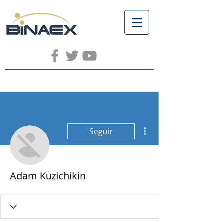
Más acciones
Seguir
Adam Kuzichikin