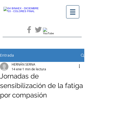
Entrada
HERNÁN SERNA
14 ene
1 min de lectura
Jornadas de
sensibilización de la fatiga
por compasión