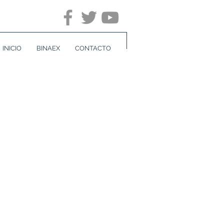
INICIO
BINAEX
CONTACTO